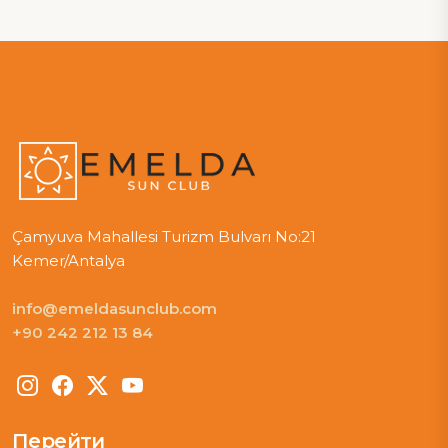
Çamyuva Mahallesi Turizm Bulvarı No:21
Kemer/Antalya
info@emeldasunclub.com
+90 242 212 13 84
Перейти